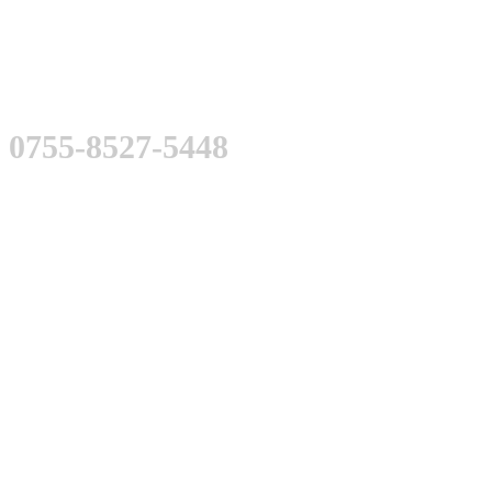
SERVICE
0755-8527-5448