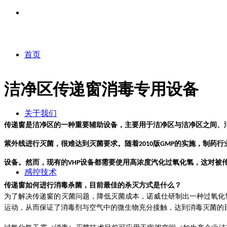
首页
洁净区传递窗消毒专用设备
关于我们
传递窗是洁净区的一种重要辅助设备，主要用于洁净区与洁净区之间、
紫外线进行灭菌，很难达到灭菌要求。随着2010版GMP的实施，制药
设备。然而，现有的VHP设备都需要使用高浓度汽化过氧化氢，这对被
感控技术
传递窗如何进行消毒杀菌，目前最佳的杀灭方式是什么？
为了解决传递窗的灭菌问题，降低灭菌成本，诺威仕研制出一种过氧化氢
运动，从而保证了消毒剂与空气中的微生物充分接触，达到消毒灭菌的