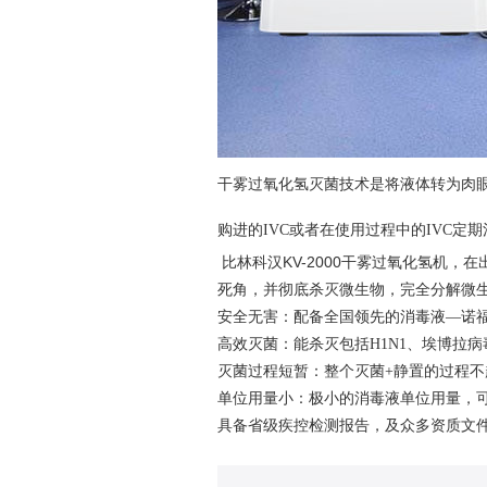
干雾过氧化氢灭菌技术是将液体转为肉
购进的IVC或者在使用过程中的IVC定
比林科汉KV-2000干雾过氧化氢机
死角，并彻底杀灭微生物，完全分解微生
安全无害：配备全国领先的消毒液—诺
高效灭菌：能杀灭包括H1N1、埃博拉
灭菌过程短暂：整个灭菌+静置的过程不
单位用量小：极小的消毒液单位用量，
具备省级疾控检测报告，及众多资质文