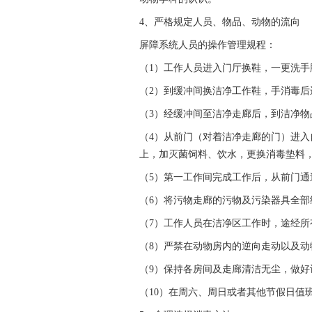
4
、严格规定人员、物品、动物的流向
屏障系统人员的操作管理规程：
（1）工作人员进入门厅换鞋，一更洗手
（2）到缓冲间换洁净工作鞋，手消毒
（3）经缓冲间至洁净走廊后，到洁净物
（4）从前门（对着洁净走廊的门）进
上，加灭菌饲料、饮水，更换消毒垫料
（5）第一工作间完成工作后，从前门
（6）将污物走廊的污物及污染器具全
（7）工作人员在洁净区工作时，途经
（8）严禁在动物房内的逆向走动以及动
（9）保持各房间及走廊清洁无尘，做好
（10）在周六、周日或者其他节假日值