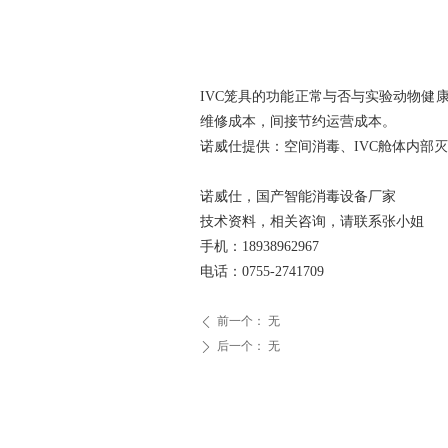
IVC
笼具的功能正常与否与实验动物健康
维修成本，间接节约运营成本。
诺威仕提供：空间消毒、IVC舱体内部
诺威仕，国产智能消毒设备厂家
技术资料，相关咨询，请联系张小姐
手机：18938962967
电话：0755-2741709
前一个：
无
ꄴ
后一个：
无
ꄲ