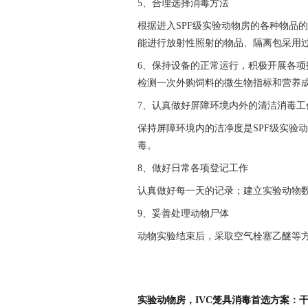
5
、合理选择消毒方法
根据进入SPF级实验动物房的各种物品
能进行放射性照射的物品、隔离包采用
6
、保持设备的正常运行，积极开展各项
检测一次外购饲料的微生物指标和营养
7
、认真做好屏障环境内外的清洁消毒工
保持屏障环境内的洁净度是SPF级实
毒。
8
、做好日常各项登记工作
认真做好每一天的记录；建立实验动物
9
、妥善处理动物尸体
动物实验结束后，采取空气栓塞乙醚等
实验动物房，IVC笼具消毒首选方案：